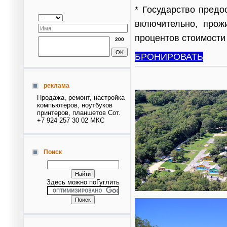
* Государство предо
включительно, прож
процентов стоимости 
200
БРОНИРОВАТЬ
реклама
Продажа, ремонт, настройка
компьютеров, ноутбуков
принтеров, планшетов Сот.
+7 924 257 30 02 МКС
Поиск
Здесь можно поГуглить