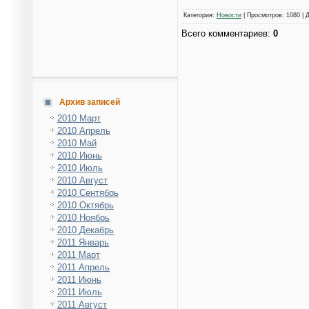
Категория
:
Новости
|
Просмотров
: 1080 |
Всего комментариев
:
0
Архив записей
2010 Март
2010 Апрель
2010 Май
2010 Июнь
2010 Июль
2010 Август
2010 Сентябрь
2010 Октябрь
2010 Ноябрь
2010 Декабрь
2011 Январь
2011 Март
2011 Апрель
2011 Июнь
2011 Июль
2011 Август