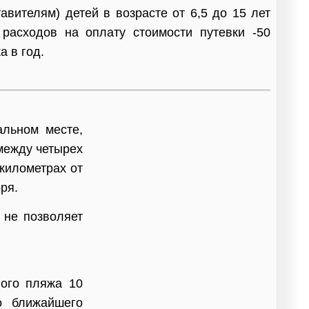
вителям) детей в возрасте от 6,5 до 15 лет
расходов на оплату стоимости путевки -50
а в год.
альном месте,
 между четырех
 километрах от
ря.
 не позволяет
ного пляжа 10
о ближайшего