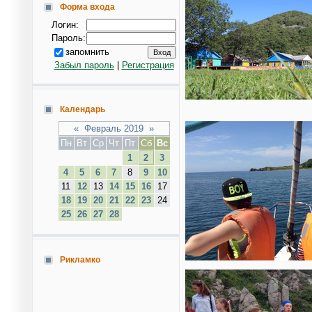
Форма входа
Логин:
Пароль:
запомнить
Забыл пароль
|
Регистрация
Календарь
«
Февраль 2019
»
Пн
Вт
Ср
Чт
Пт
Сб
Вс
1
2
3
4
5
6
7
8
9
10
11
12
13
14
15
16
17
18
19
20
21
22
23
24
25
26
27
28
Рикламко