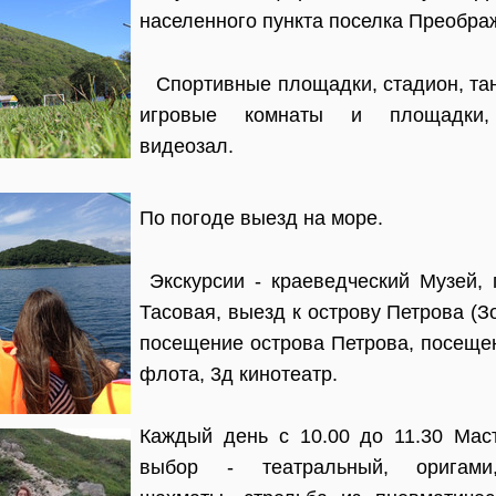
населенного пункта поселка Преображ
Спортивные площадки, стадион, тан
игровые комнаты и площадки, 
видеозал.
По погоде выезд на море.
Э­­­­кскурсии - краеведческий Музей,
Тасовая, выезд к острову Петрова (З
посещение острова Петрова, посеще
флота, 3д кинотеатр.
Каждый день с 10.00 до 11.30 Мас
выбор - театральный, оригами,