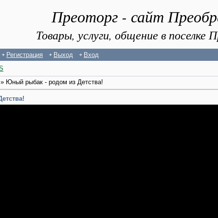
Преоторг - сайт Преоб
Товары, услуги, общение в поселке
Регистрация
Выход
Вход
S
» Юный рыбак - родом из Детства!
етства!