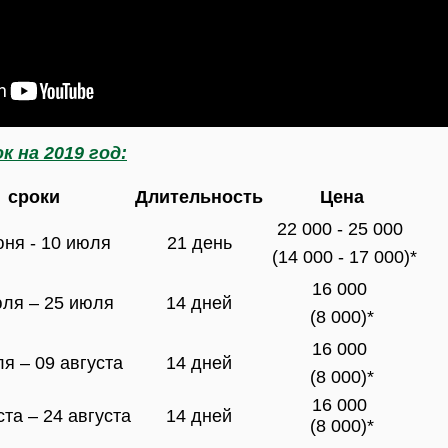
 на 2019 год:
сроки
Длительность
Цена
22 000 - 25 000
юня - 10 июля
21 день
(14 000 - 17 000)*
16 000
юля – 25 июля
14 дней
(8 000)*
16 000
я – 09 августа
14 дней
(8 000)*
16 000
ста – 24 августа
14 дней
(8 000)*