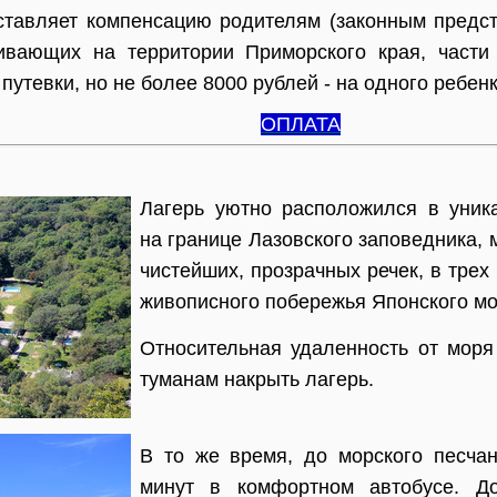
ставляет компенсацию родителям (законным предста
ивающих на территории Приморского края, части 
путевки, но не более 8000 рублей - на одного ребенк
ОПЛАТА
Лагерь уютно расположился в уник
на границе Лазовского заповедника,
чистейших, прозрачных речек, в трех
живописного побережья Японского мо
Относительная удаленность от моря
туманам накрыть лагерь.
В то же время, до морского песча
минут в комфортном автобусе. Д