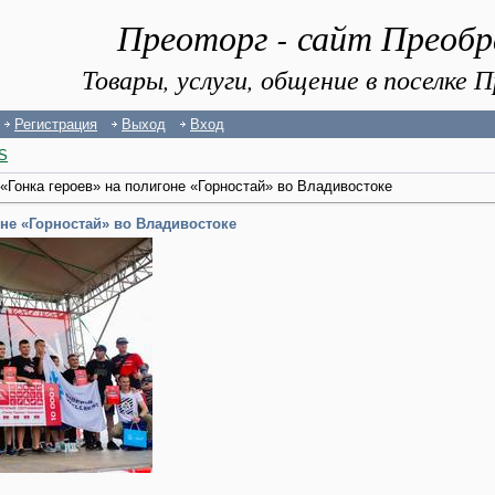
Преоторг - сайт Преоб
Товары, услуги, общение в поселке
Регистрация
Выход
Вход
S
«Гонка героев» на полигоне «Горностай» во Владивостоке
оне «Горностай» во Владивостоке