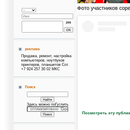
Фото участников сор
200
реклама
Продажа, ремонт, настройка
компьютеров, ноутбуков
принтеров, планшетов Сот.
+7 924 257 30 02 МКС
Поиск
Здесь можно поГуглить
Посмотреть эту публик