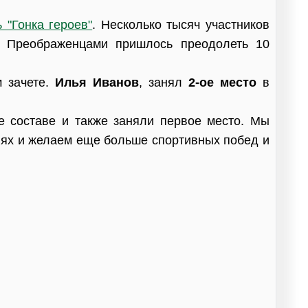
 "Гонка героев"
. Несколько тысяч участников
с Преображенцами пришлось преодолеть 10
 зачете.
Илья Иванов
, занял
2-ое место
в
же составе и также заняли первое место. Мы
иях и желаем еще больше спортивных побед и