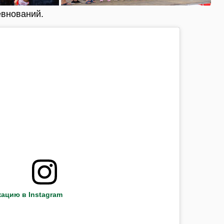
евнований.
ацию в Instagram