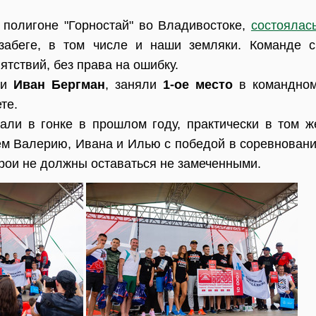
 полигоне "Горностай" во Владивостоке,
состоялась
 забеге, в том числе и наши земляки. Команде 
ятствий, без права на ошибку.
и
Иван Бергман
, заняли
1-ое место
в командном
те.
али в гонке в прошлом году, практически в том 
м Валерию, Ивана и Илью с победой в соревнован
рои не должны оставаться не замеченными.