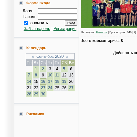
Форма входа
Логин:
Пароль:
запомнить
Забыл пароль
|
Регистрация
Категория
:
Новости
|
Просмотров
: 646 |
Д
Всего комментариев
:
0
Календарь
Добавлять к
«
Сентябрь 2020
»
Пн
Вт
Ср
Чт
Пт
Сб
Вс
1
2
3
4
5
6
7
8
9
10
11
12
13
14
15
16
17
18
19
20
21
22
23
24
25
26
27
28
29
30
Рикламко