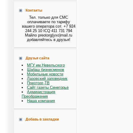
Контакты
Тел. только для СМС
оплачиваете по тарифу
вашего оператора сот. +7 924
244 25 10 ICQ 411 731 794
Майло preotorg(ухо)mail.ru
добавляйтесь в друзья!
Друзья сайта
МГУ им.Невельского
Шабаш бизнесменов
Мобильные новости
Лазовский заповедник
Преоторг-ТВ
Сайт газеты Синегорье
Администрация
Преображения
Наша компания
Добавь в закладки