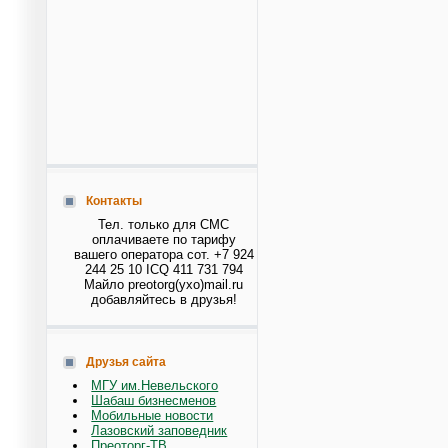
Контакты
Тел. только для СМС
оплачиваете по тарифу
вашего оператора сот. +7 924
244 25 10 ICQ 411 731 794
Майло preotorg(ухо)mail.ru
добавляйтесь в друзья!
Друзья сайта
МГУ им.Невельского
Шабаш бизнесменов
Мобильные новости
Лазовский заповедник
Преоторг-ТВ