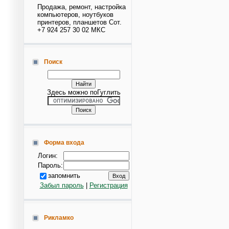
Продажа, ремонт, настройка
компьютеров, ноутбуков
принтеров, планшетов Сот.
+7 924 257 30 02 МКС
Поиск
Здесь можно поГуглить
Форма входа
Логин:
Пароль:
запомнить
Забыл пароль
|
Регистрация
Рикламко